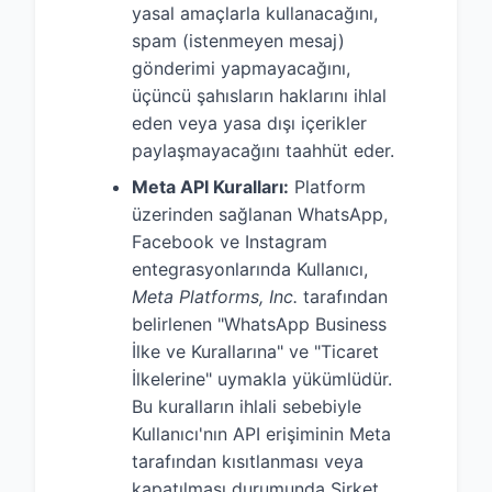
yasal amaçlarla kullanacağını,
spam (istenmeyen mesaj)
gönderimi yapmayacağını,
üçüncü şahısların haklarını ihlal
eden veya yasa dışı içerikler
paylaşmayacağını taahhüt eder.
Meta API Kuralları:
Platform
üzerinden sağlanan WhatsApp,
Facebook ve Instagram
entegrasyonlarında Kullanıcı,
Meta Platforms, Inc.
tarafından
belirlenen "WhatsApp Business
İlke ve Kurallarına" ve "Ticaret
İlkelerine" uymakla yükümlüdür.
Bu kuralların ihlali sebebiyle
Kullanıcı'nın API erişiminin Meta
tarafından kısıtlanması veya
kapatılması durumunda Şirket