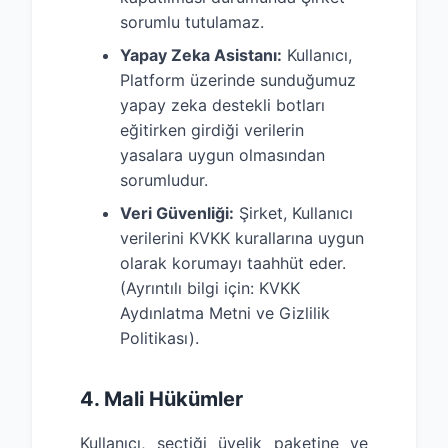
sorumlu tutulamaz.
Yapay Zeka Asistanı:
Kullanıcı,
Platform üzerinde sunduğumuz
yapay zeka destekli botları
eğitirken girdiği verilerin
yasalara uygun olmasından
sorumludur.
Veri Güvenliği:
Şirket, Kullanıcı
verilerini KVKK kurallarına uygun
olarak korumayı taahhüt eder.
(Ayrıntılı bilgi için: KVKK
Aydınlatma Metni ve Gizlilik
Politikası).
4. Mali Hükümler
Kullanıcı, seçtiği üyelik paketine ve